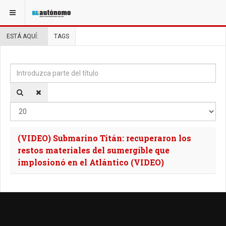
ESTÁ AQUÍ:
TAGS
Introduzca parte del título
Ca
(VIDEO) Submarino Titán: recuperaron los
restos materiales del sumergible que
implosionó en el Atlántico (VIDEO)