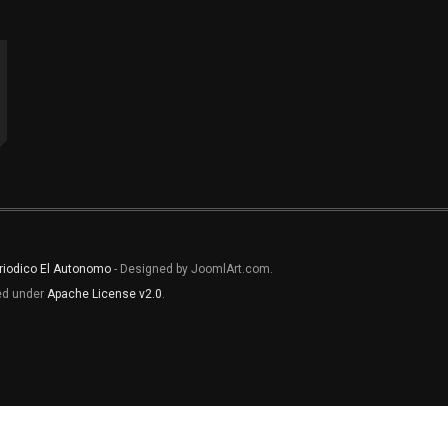
riodico El Autonomo
- Designed by JoomlArt.com.
sed under
Apache License v2.0
.