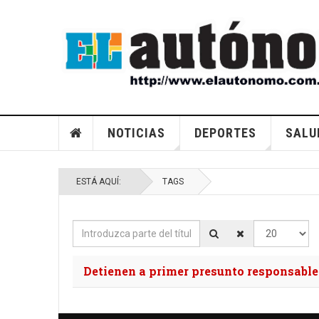
NOTICIAS
DEPORTES
SALU
ESTÁ AQUÍ:
TAGS
Introduzca parte del título
Cantidad a m
Detienen a primer presunto responsabl