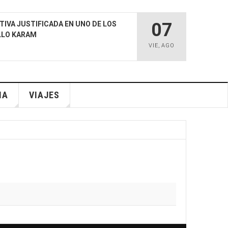
07
TIVA JUSTIFICADA EN UNO DE LOS
LLO KARAM
VIE
,
AGO
IA
VIAJES