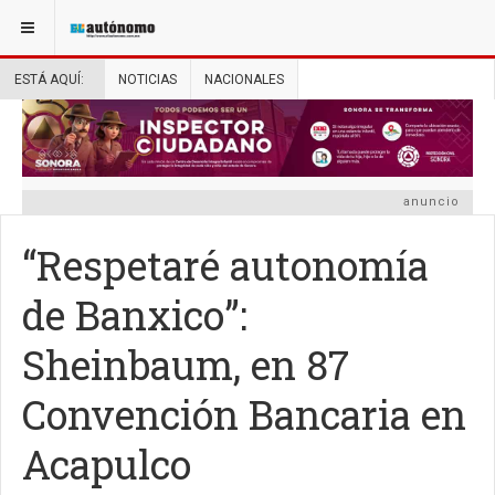
ESTÁ AQUÍ:
NOTICIAS
NACIONALES
anuncio
“Respetaré autonomía
de Banxico”:
Sheinbaum, en 87
Convención Bancaria en
Acapulco