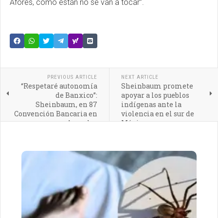
Afores, como están no se van a tocar”.
PREVIOUS ARTICLE
NEXT ARTICLE
“Respetaré autonomía
Sheinbaum promete
de Banxico”:
apoyar a los pueblos
Sheinbaum, en 87
indígenas ante la
Convención Bancaria en
violencia en el sur de
Acapulco
México