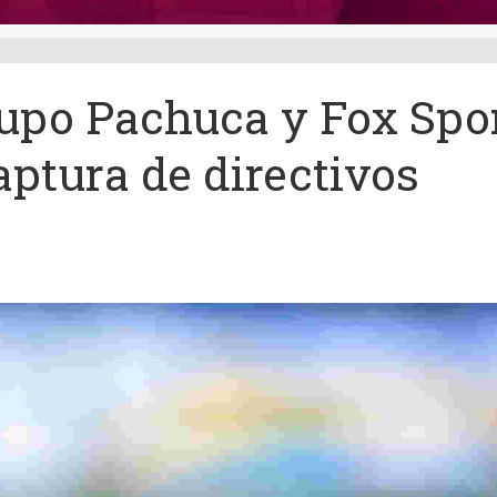
rupo Pachuca y Fox Spo
aptura de directivos