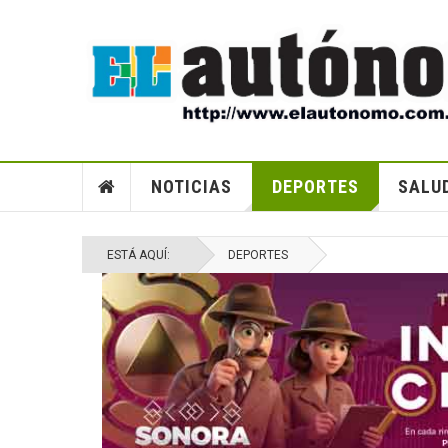
CAMBIAN PRISIÓN PREVENTIVA JUSTIFICADA E
PROCESOS CONTRA MURILLO KARAM
NOTICIAS
DEPORTES
SALU
ESTÁ AQUÍ:
DEPORTES