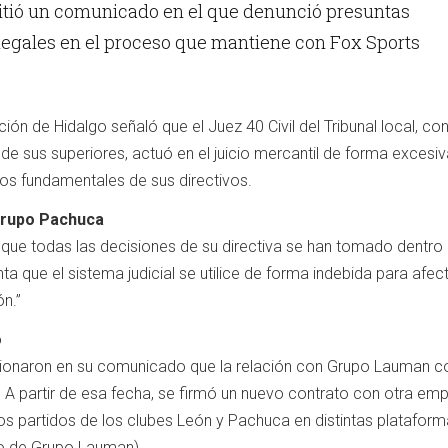
tió un comunicado en el que denunció presuntas
 legales en el proceso que mantiene con Fox Sports
ción de Hidalgo señaló que el Juez 40 Civil del Tribunal local, con
 sus superiores, actuó en el juicio mercantil de forma excesiv
hos fundamentales de sus directivos.
Grupo Pachuca
que todas las decisiones de su directiva se han tomado dentro 
ta que el sistema judicial se utilice de forma indebida para afect
ón.”
o
ionaron en su comunicado que la relación con Grupo Lauman c
 A partir de esa fecha, se firmó un nuevo contrato con otra em
los partidos de los clubes León y Pachuca en distintas platafor
o de Grupo Lauman).