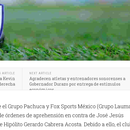
S ARTICLE
NEXT ARTICLE
ra Kevin
Agradecen atletas y entrenadores sonorenses a
 derecha
Gobernador Durazo por entrega de estímulos
económicos
tre el Grupo Pachuca y Fox Sports México (Grupo Laum
 de órdenes de aprehensión en contra de José Jesús
e Hipólito Gerardo Cabrera Acosta. Debido a ello, el cl