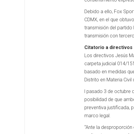
Debido a ello, Fox Sport
CDMX, en el que obtuvo 
transmisión del partido
transmisión con tercero
Citatorio a directivo
Los directivos Jesús M
carpeta judicial 014/15
basado en medidas que 
Distrito en Materia Civi
l pasado 3 de octubre de
posibilidad de que amb
preventiva justificada,
marco legal.
“Ante la desproporción 