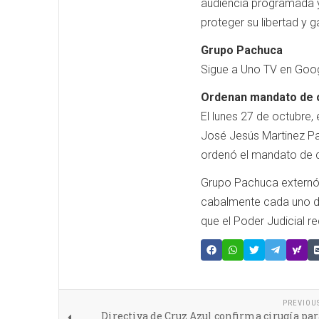
audiencia programada y
proteger su libertad y g
Grupo Pachuca
Sigue a Uno TV en Goog
Ordenan mandato de 
El lunes 27 de octubre, 
José Jesús Martinez Pa
ordenó el mandato de c
Grupo Pachuca externó q
cabalmente cada uno de 
que el Poder Judicial r
PREVIOU
Directiva de Cruz Azul confirma cirugía pa