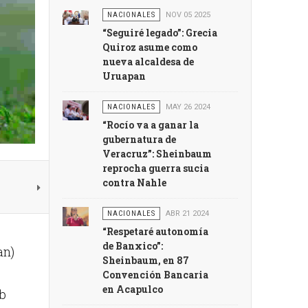
NACIONALES
NOV 05 2025
“Seguiré legado”: Grecia
Quiroz asume como
nueva alcaldesa de
Uruapan
NACIONALES
MAY 26 2024
“Rocío va a ganar la
gubernatura de
Veracruz”: Sheinbaum
reprocha guerra sucia
contra Nahle
NACIONALES
ABR 21 2024
“Respetaré autonomía
de Banxico”:
an)
Sheinbaum, en 87
Convención Bancaria
en Acapulco
ub