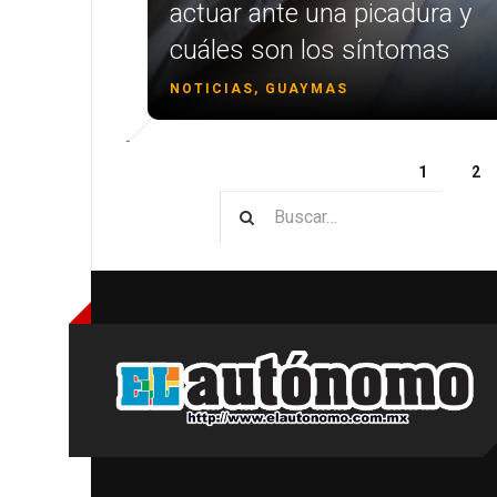
actuar ante una picadura y
cuáles son los síntomas
NOTICIAS, GUAYMAS
1
2
Type 2 o