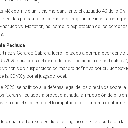
s México inició un juicio mercantil ante el Juzgado 40 de lo Civil
medidas precautorias de manera irregular que intentaron impedi
 Pachuca vs. Mazatlán, así como la explotación de los derechos
s.
s de Pachuca
artínez y Gerardo Cabrera fueron citados a comparecer dentro 
15/2025 acusados del delito de “desobediencia de particulares”,
ya han sido suspendidas de manera definitiva por el Juez Sext
l de la CDMX y por el juzgado local.
 2025, se notificó a la defensa legal de los directivos sobre la
os fueran vinculados a proceso aunada la imposición de prisión
 pese a que el supuesto delito imputado no lo amerita conforme a
de dicha medida, se decidió que ninguno de ellos acudiera a la