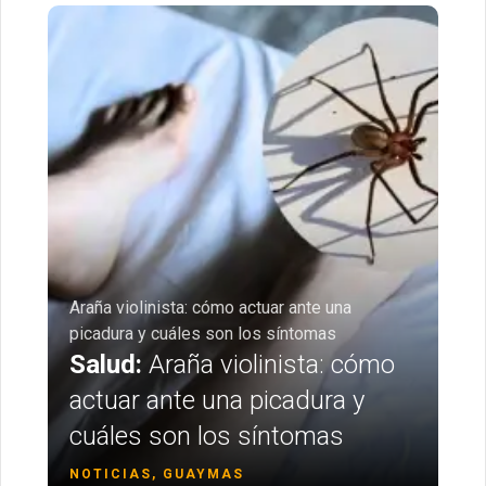
Araña violinista: cómo actuar ante una
picadura y cuáles son los síntomas
Salud:
Araña violinista: cómo
actuar ante una picadura y
cuáles son los síntomas
NOTICIAS, GUAYMAS