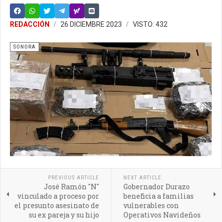
REDACCIÓN
26 DICIEMBRE 2023
VISTO: 432
SONORA
PREVIOUS ARTICLE
NEXT ARTICLE
José Ramón "N"
Gobernador Durazo
vinculado a proceso por
beneficia a familias
el presunto asesinato de
vulnerables con
su ex pareja y su hijo
Operativos Navideños