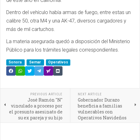
de este año en California.
Dentro del vehículo había armas de fuego, entre estas un
calibre 50, otra M4 y una AK-47, diversos cargadores y
más de mil cartuchos.
La materia asegurada quedó a disposición del Ministerio
Público para los trámites legales correspondientes.
Sonora
Semar
Operativos
PREVIOUS ARTICLE
NEXT ARTICLE
José Ramón "N"
Gobernador Durazo
vinculado a proceso por
beneficia a familias
el presunto asesinato de
vulnerables con
su ex pareja y su hijo
Operativos Navideños