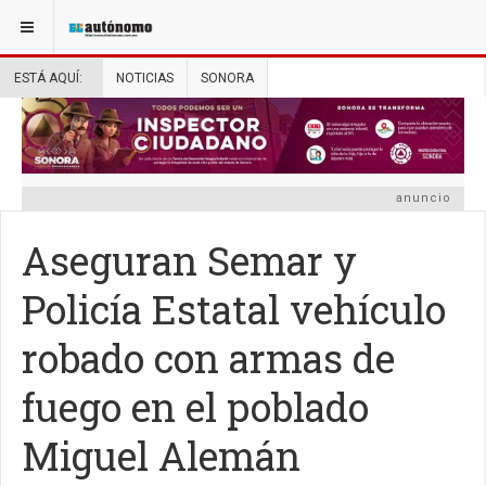
ESTÁ AQUÍ:
NOTICIAS
SONORA
anuncio
Aseguran Semar y
Policía Estatal vehículo
robado con armas de
fuego en el poblado
Miguel Alemán