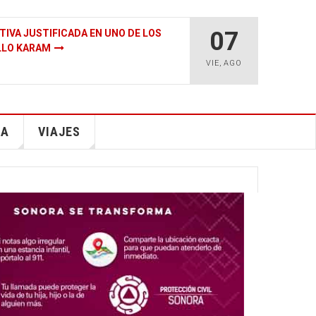
07
ICO TIENE MÁS PETRÓLEO Y GAS QUE
E LA TIERRA?
VIE
,
AGO
IA
VIAJES