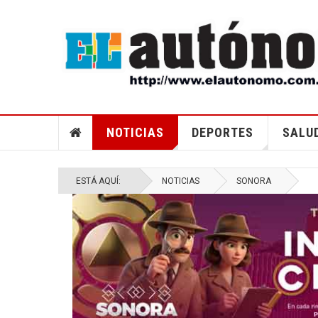
CAMBIAN PRISIÓN PREVENTIVA JUSTIFICADA E
PROCESOS CONTRA MURILLO KARAM
NOTICIAS
DEPORTES
SALU
ESTÁ AQUÍ:
NOTICIAS
SONORA