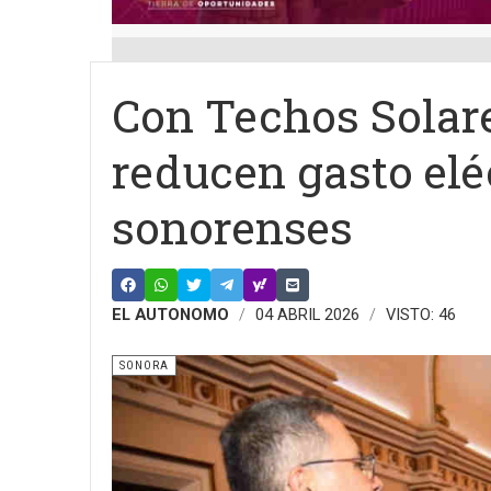
Con Techos Solar
reducen gasto elé
sonorenses
EL AUTONOMO
04 ABRIL 2026
VISTO: 46
SONORA