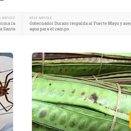
S ARTICLE
NEXT ARTICLE
orma la
Gobernador Durazo respalda al Fuerte Mayo y ase
na Santa
agua para el campo