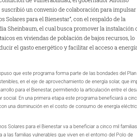
condición de vulnerabilidad, el gobernador Alfonso
suscribió un convenio de colaboración para impulsar 
 Solares para el Bienestar”, con el respaldo de la
dia Sheinbaum, el cual busca promover la instalación 
taicos en viviendas de población de bajos recursos, lo
ducir el gasto energético y facilitar el acceso a energí
expuso que este programa forma parte de las bondades del Plan
enibles, en el eje de aprovechamiento de energía solar, que im
arrollo para el Bienestar, permitiendo la articulación entre el des
ar social. En una primera etapa este programa beneficiará a cinc
 con una disminución en el costo de consumo de energía eléctri
s Solares para el Bienestar va a beneficiar a cinco mil familias
 a las familias vulnerables que viven en el entorno del Polo de