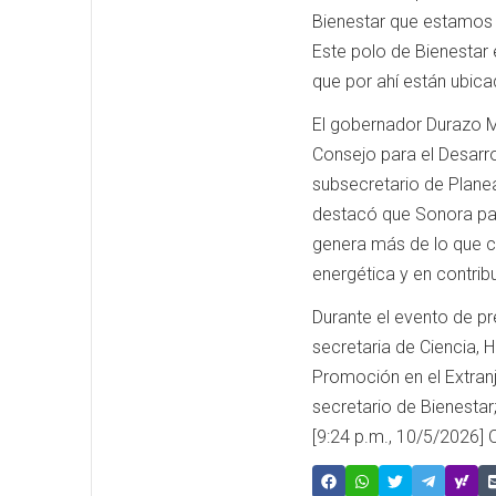
Bienestar que estamos 
Este polo de Bienestar 
que por ahí están ubicad
El gobernador Durazo 
Consejo para el Desarr
subsecretario de Planea
destacó que Sonora pas
genera más de lo que co
energética y en contrib
Durante el evento de p
secretaria de Ciencia, 
Promoción en el Extran
secretario de Bienestar
[9:24 p.m., 10/5/2026] O