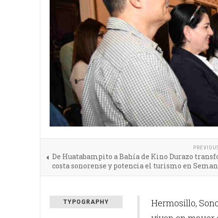
PREVIOU
De Huatabampito a Bahía de Kino Durazo transf
costa sonorense y potencia el turismo en Sema
Hermosillo, Sono
TYPOGRAPHY