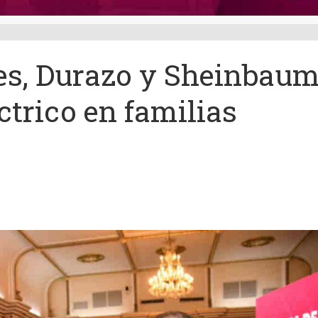
es, Durazo y Sheinbau
ctrico en familias