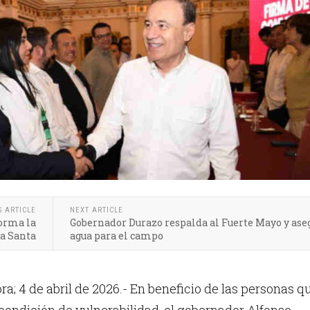
S ARTICLE
NEXT ARTICLE
orma la
Gobernador Durazo respalda al Fuerte Mayo y ase
na Santa
agua para el campo
ra; 4 de abril de 2026.- En beneficio de las personas q