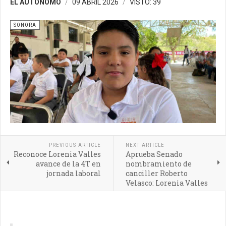
EL AUTONOMO
09 ABRIL 2026
VISTO: 39
SONORA
PREVIOUS ARTICLE
NEXT ARTICLE
Reconoce Lorenia Valles
Aprueba Senado
avance de la 4T en
nombramiento de
jornada laboral
canciller Roberto
Velasco: Lorenia Valles