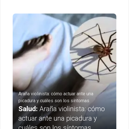
Araña violinista: cómo actuar ante una
picadura y cuáles son los síntomas
Salud:
Araña violinista: cómo
actuar ante una picadura y
cuáles son los síntomas