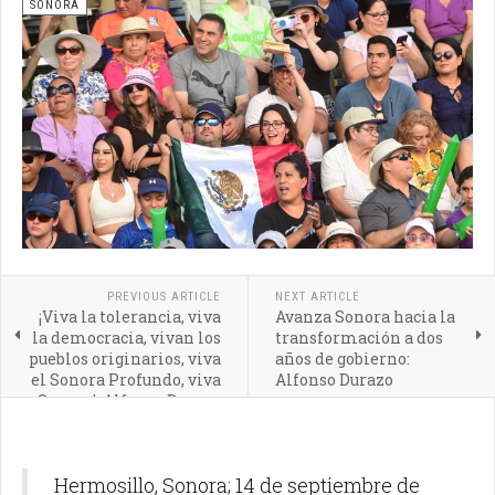
SONORA
PREVIOUS ARTICLE
NEXT ARTICLE
¡Viva la tolerancia, viva
Avanza Sonora hacia la
la democracia, vivan los
transformación a dos
pueblos originarios, viva
años de gobierno:
el Sonora Profundo, viva
Alfonso Durazo
Sonora!: Alfonso Durazo
Hermosillo, Sonora; 14 de septiembre de