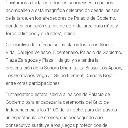
“Invitamos a todas y todos los sonorenses a que nos
acompañen a esta magnífica celebración desde las seis
de la tarde, en los alrededores de Palacio de Gobierno,
donde encontrarán stands de comida, área para niños y
foros artísticos y culturales”, indicó.
Con motivo de la fecha se instalaron los foros Alonso
Vidal, Callejón Velasco, Bicentenario, Palacio de Gobierno,
Plaza Zaragoza y Plaza Hidalgo, y se tendrá la
presentación de la Sonora Dinamita, La Brissa, Los Apson,
Los Hermanos Vega Jr, Grupo Element, Dámaris Bojor,
entre otras participaciones.
El mandatario estatal saldrá al balcón de Palacio de
Gobierno para encabezar la ceremonia del Grito de
Independencia a las 11:00 de la noche, para dar paso a
un espectáculo de drones, que por segundo año
consecutivo sustituye a los juegos pirotécnicos de