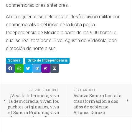
conmemoraciones anteriores.
Al día siguiente, se celebrará el desfile cívico militar con
conmemorativo del inicio de la lucha por la
Independencia de México a partir de las 9:00 horas, el
cual se realizará por el Blvd. Agustín de Vildósola, con
dirección de norte a sur.
Sonora
Grito de Independencia
PREVIOUS ARTICLE
NEXT ARTICLE
¡Viva la tolerancia, viva
Avanza Sonora hacia la
la democracia, vivan los
transformación a dos
pueblos originarios, viva
años de gobierno:
el Sonora Profundo, viva
Alfonso Durazo
Sonora!: Alfonso Durazo