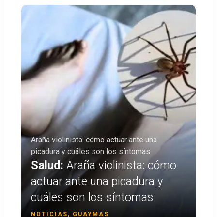
Araña violinista: cómo actuar ante una
picadura y cuáles son los síntomas
Salud:
Araña violinista: cómo
actuar ante una picadura y
cuáles son los síntomas
NOTICIAS, GUAYMAS