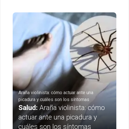
Araña violinista: cómo actuar ante una
picadura y cuáles son los síntomas
Salud:
Araña violinista: cómo
actuar ante una picadura y
cuáles son los síntomas