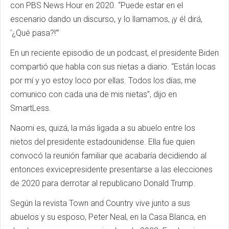
con PBS News Hour en 2020. “Puede estar en el
escenario dando un discurso, y lo llamamos, ¡y él dirá,
‘¿Qué pasa?!’”
En un reciente episodio de un podcast, el presidente Biden
compartió que habla con sus nietas a diario. “Están locas
por mí y yo estoy loco por ellas. Todos los días, me
comunico con cada una de mis nietas”, dijo en
SmartLess.
Naomi es, quizá, la más ligada a su abuelo entre los
nietos del presidente estadounidense. Ella fue quien
convocó la reunión familiar que acabaría decidiendo al
entonces exvicepresidente presentarse a las elecciones
de 2020 para derrotar al republicano Donald Trump.
Según la revista Town and Country vive junto a sus
abuelos y su esposo, Peter Neal, en la Casa Blanca, en