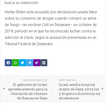
busca su reelección.
Hunter Biden está acusado por declaración jurada falsa
sobre su consumo de drogas cuando compró un arma
de fuego –un revólver Colt en Delaware– en octubre de
2018, período en el que ha reconocido luchar contra la
adicción al crack, según la acusación presentada en un
Tribunal Federal de Delaware.
PREVIOUS ARTICLE
NEXT ARTICLE
El gabinete de Israel
Israel asedia hospital
aprueba acuerdo para la
mayor de Gaza: corta luz
liberación de rehenes
y dispara a discreción en
de Hamas en Gaza
alrededores