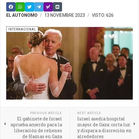
EL AUTONOMO
13 NOVIEMBRE 2023
VISTO: 626
INTERNACIONAL
PREVIOUS ARTICLE
NEXT ARTICLE
El gabinete de Israel
Israel asedia hospital
aprueba acuerdo para la
mayor de Gaza: corta luz
liberación de rehenes
y dispara a discreción en
de Hamas en Gaza
alrededores