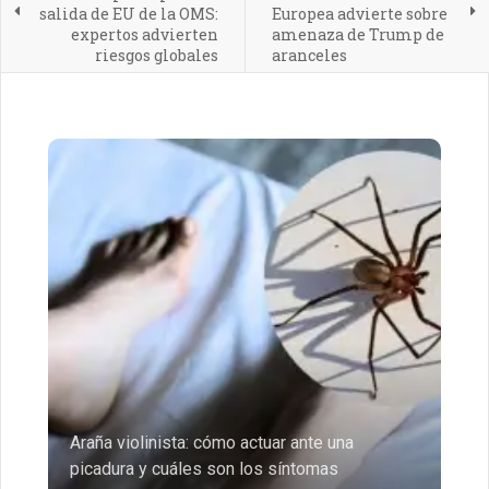
salida de EU de la OMS:
Europea advierte sobre
expertos advierten
amenaza de Trump de
riesgos globales
aranceles
Araña violinista: cómo actuar ante una
picadura y cuáles son los síntomas