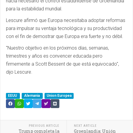
hacía necesario el control estadunidense de Groenlandia
para la estabilidad mundial.
Lescure afirmó que Europa necesitaba adoptar reformas
para impulsar su ventaja tecnológica y su productividad
con el fin de demostrar que Europa era fuerte y no débil.
"Nuestro objetivo en los próximos días, semanas,
trimestres y años es convencer educada pero
firmemente a Scott Bessent de que está equivocado",
dijo Lescure.
EEUU
Alemania
Union Europea
PREVIOUS ARTICLE
NEXT ARTICLE
Trump completa la
Groenlandia: Unión