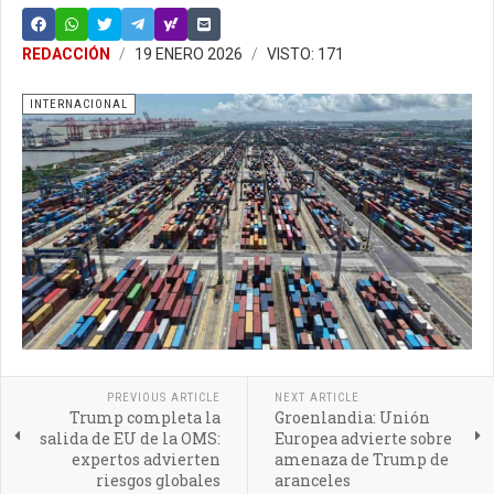
REDACCIÓN
19 ENERO 2026
VISTO: 171
INTERNACIONAL
PREVIOUS ARTICLE
NEXT ARTICLE
Trump completa la
Groenlandia: Unión
salida de EU de la OMS:
Europea advierte sobre
expertos advierten
amenaza de Trump de
riesgos globales
aranceles