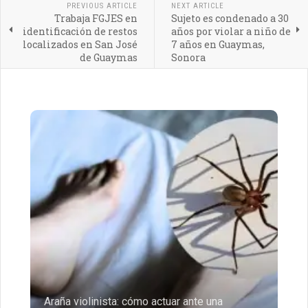
PREVIOUS ARTICLE
NEXT ARTICLE
Trabaja FGJES en
Sujeto es condenado a 30
identificación de restos
años por violar a niño de
localizados en San José
7 años en Guaymas,
de Guaymas
Sonora
Araña violinista: cómo actuar ante una