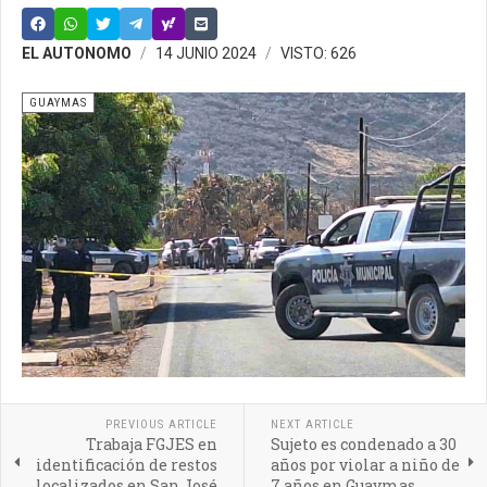
EL AUTONOMO
14 JUNIO 2024
VISTO: 626
GUAYMAS
PREVIOUS ARTICLE
NEXT ARTICLE
Trabaja FGJES en
Sujeto es condenado a 30
identificación de restos
años por violar a niño de
localizados en San José
7 años en Guaymas,