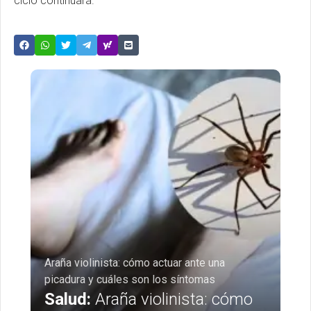
ciclo continuará.
Araña violinista: cómo actuar ante una
picadura y cuáles son los síntomas
Salud:
Araña violinista: cómo