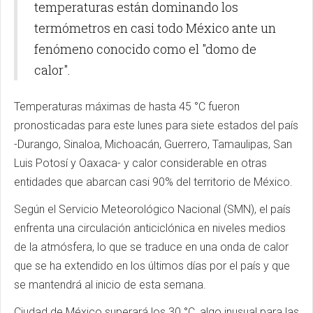
temperaturas están dominando los
termómetros en casi todo México ante un
fenómeno conocido como el "domo de
calor".
Temperaturas máximas de hasta 45 °C fueron
pronosticadas para este lunes para siete estados del país
-Durango, Sinaloa, Michoacán, Guerrero, Tamaulipas, San
Luis Potosí y Oaxaca- y calor considerable en otras
entidades que abarcan casi 90% del territorio de México.
Según el Servicio Meteorológico Nacional (SMN), el país
enfrenta una circulación anticiclónica en niveles medios
de la atmósfera, lo que se traduce en una onda de calor
que se ha extendido en los últimos días por el país y que
se mantendrá al inicio de esta semana.
Ciudad de México superará los 30 °C, algo inusual para las