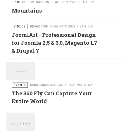
PHOTOS
REDACCIÓN
30 AGOSTO 2021
VISTO: 599
Mountains
VIDEOS
REDACCIÓN
30 AGOSTO 2021
VISTO: 738
JoomlArt - Professional Design
for Joomla 2.5 & 3.0, Magento 1.7
& Drupal 7
EVENTS
REDACCIÓN
30 AGOSTO 2021
VISTO: 623
The 360 Fly Can Capture Your
Entire World