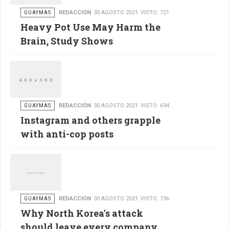
GUAYMAS
REDACCIÓN
30 AGOSTO 2021
VISTO: 721
Heavy Pot Use May Harm the
Brain, Study Shows
GUAYMAS
REDACCIÓN
30 AGOSTO 2021
VISTO: 694
Instagram and others grapple
with anti-cop posts
GUAYMAS
REDACCIÓN
30 AGOSTO 2021
VISTO: 736
Why North Korea's attack
should leave every company