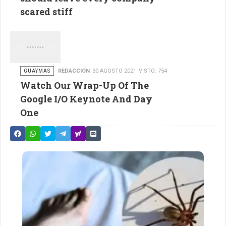
scared stiff
GUAYMAS
REDACCIÓN
30 AGOSTO 2021
VISTO: 754
Watch Our Wrap-Up Of The
Google I/O Keynote And Day
One