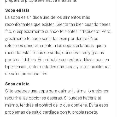
prepara tu propia alternativa más sana.
Sopa en lata
La sopa es sin duda uno de los alimentos más
reconfortantes que existen. Sienta tan bien cuando tienes
frío, o especialmente cuando te sientes indispuesto. Pero,
¿realmente te hace sentir tan bien por dentro? Nos
referimos concretamente a las sopas enlatadas, que a
menudo están llenas de sodio, conservantes y grasas
poco saludables. Es probable que estos aditivos causen
hipertensión, enfermedades cardiacas y otros problemas
de salud preocupantes.
Sopa en lata
Si te apetece una sopa para calmar tu alma, lo mejor es
recurrir a las opciones caseras. Si puedes hacerla tú
mismo, tendrás el control de lo que contiene. Evita esos
problemas de salud cardíaca con tu propia receta.