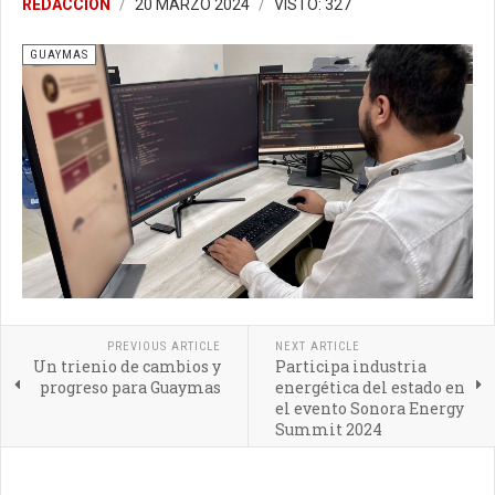
REDACCIÓN
20 MARZO 2024
VISTO: 327
GUAYMAS
PREVIOUS ARTICLE
NEXT ARTICLE
Un trienio de cambios y
Participa industria
progreso para Guaymas
energética del estado en
el evento Sonora Energy
Summit 2024