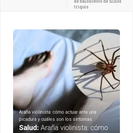
de baloncesto de niños
triquis
Araña violinista: cómo actuar ante una
picadura y cuáles son los síntomas
Salud:
Araña violinista: cómo