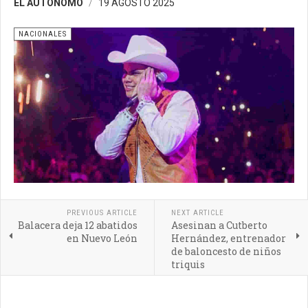
EL AUTONOMO
19 AGOSTO 2025
NACIONALES
PREVIOUS ARTICLE
NEXT ARTICLE
Balacera deja 12 abatidos
Asesinan a Cutberto
en Nuevo León
Hernández, entrenador
de baloncesto de niños
triquis