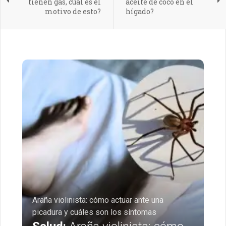
tienen gas, cuál es el
aceite de coco en el
motivo de esto?
hígado?
Araña violinista: cómo actuar ante una
picadura y cuáles son los síntomas