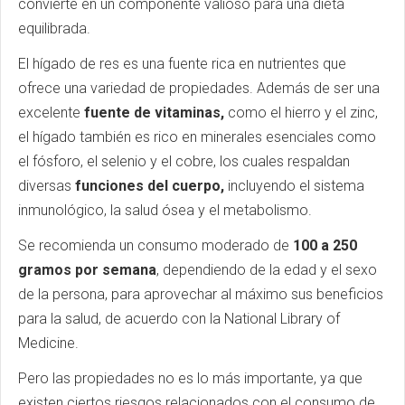
convierte en un componente valioso para una dieta
equilibrada.
El hígado de res es una fuente rica en nutrientes que
ofrece una variedad de propiedades. Además de ser una
excelente
fuente de vitaminas,
como el hierro y el zinc,
el hígado también es rico en minerales esenciales como
el fósforo, el selenio y el cobre, los cuales respaldan
diversas
funciones del cuerpo,
incluyendo el sistema
inmunológico, la salud ósea y el metabolismo.
Se recomienda un consumo moderado de
100 a 250
gramos por semana
, dependiendo de la edad y el sexo
de la persona, para aprovechar al máximo sus beneficios
para la salud, de acuerdo con la National Library of
Medicine.
Pero las propiedades no es lo más importante, ya que
existen ciertos riesgos relacionados con el consumo de