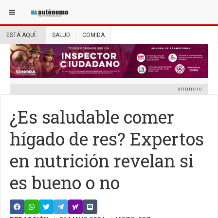
ESTÁ AQUÍ:
SALUD
COMIDA
anuncio
¿Es saludable comer
hígado de res? Expertos
en nutrición revelan si
es bueno o no