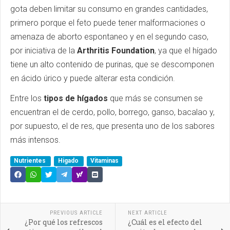
gota deben limitar su consumo en grandes cantidades,
primero porque el feto puede tener malformaciones o
amenaza de aborto espontaneo y en el segundo caso,
por iniciativa de la
Arthritis Foundation
, ya que el hígado
tiene un alto contenido de purinas, que se descomponen
en ácido úrico y puede alterar esta condición.
Entre los
tipos de hígados
que más se consumen se
encuentran el de cerdo, pollo, borrego, ganso, bacalao y,
por supuesto, el de res, que presenta uno de los sabores
más intensos.
Nutrientes
Higado
Vitaminas
PREVIOUS ARTICLE
NEXT ARTICLE
¿Por qué los refrescos
¿Cuál es el efecto del