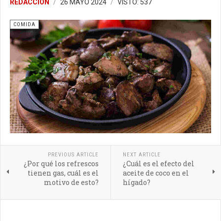
REDACCIÓN
26 MAYO 2024
VISTO: 537
COMIDA
PREVIOUS ARTICLE
NEXT ARTICLE
¿Por qué los refrescos
¿Cuál es el efecto del
tienen gas, cuál es el
aceite de coco en el
motivo de esto?
hígado?