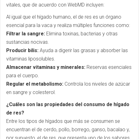
vitales, que de acuerdo con WebMD incluyen:
Al igual que el hígado humano, el de res es un órgano
esencial para la vaca y realiza múltiples funciones como:
Filtrar la sangre:
Elimina toxinas, bacterias y otras
sustancias nocivas.
Producir bilis:
Ayuda a digerir las grasas y absorber las
vitaminas liposolubles.
Almacenar vitaminas y minerales:
Reservas esenciales
para el cuerpo.
Regular el metabolismo:
Controla los niveles de azúcar
en sangre y colesterol.
¿Cuáles son las propiedades del consumo de hígado
de res?
Entre los tipos de hígados que más se consumen se
encuentran el de cerdo, pollo, borrego, ganso, bacalao y,
por supuesto, el de res, que presenta uno de los sabores