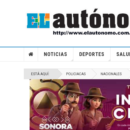
CAMBIAN PRISIÓN PREVENTIVA JUSTIFICADA E
PROCESOS CONTRA MURILLO KARAM
NOTICIAS
DEPORTES
SALU
ESTÁ AQUÍ:
POLICIACAS
NACIONALES