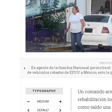
PREVIOU
Ex agente de la Guardia Nacional permitía el
de vehículos robados de EEUU a México; esto le
Un comando arma
TYPOGRAPHY
rehabilitación l
MEDIUM
como saldo una 
DEFAULT