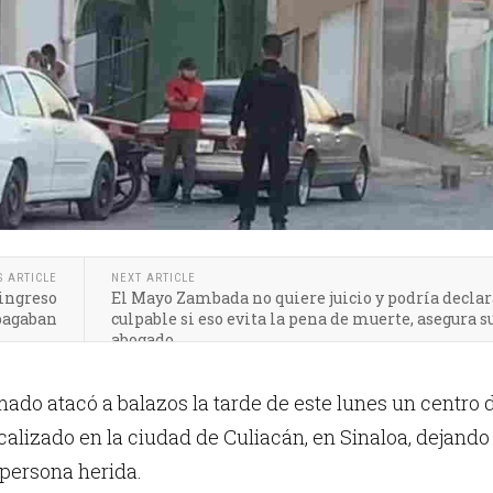
S ARTICLE
NEXT ARTICLE
 ingreso
El Mayo Zambada no quiere juicio y podría decla
 pagaban
culpable si eso evita la pena de muerte, asegura s
abogado
do atacó a balazos la tarde de este lunes un centro 
ocalizado en la ciudad de Culiacán, en Sinaloa, dejando
persona herida.