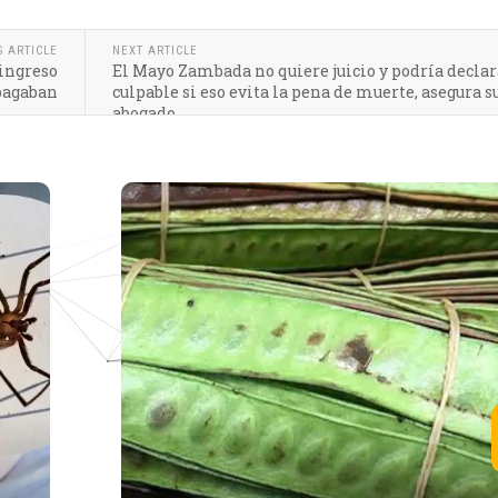
S ARTICLE
NEXT ARTICLE
 ingreso
El Mayo Zambada no quiere juicio y podría decla
 pagaban
culpable si eso evita la pena de muerte, asegura s
abogado