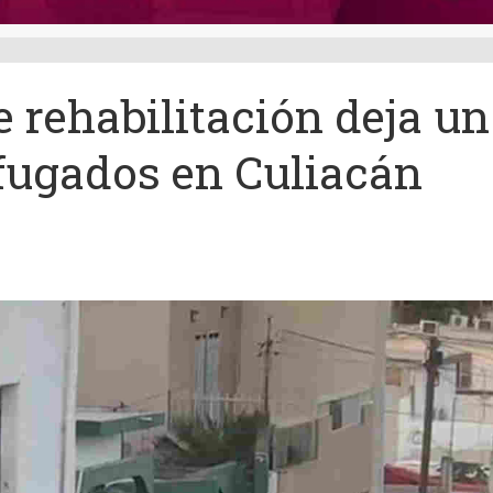
e rehabilitación deja un
 fugados en Culiacán