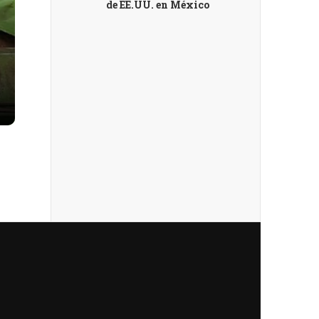
de EE.UU. en México