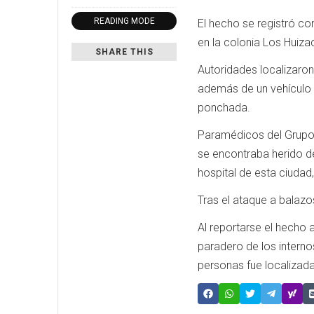
READING MODE
El hecho se registró c
en la colonia Los Huizac
SHARE THIS
Autoridades localizaron
además de un vehículo t
ponchada.
Paramédicos del Grupo 
se encontraba herido de
hospital de esta ciudad
Tras el ataque a balazos
Al reportarse el hecho 
paradero de los interno
personas fue localizada