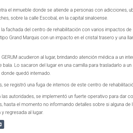
ontra el inmueble donde se atiende a personas con adicciones, u
hes, sobre la calle Escobal, en la capital sinaloense.
 la fachada del centro de rehabilitación con varios impactos de 
ipo Grand Marquis con un impacto en el cristal trasero y una lla
GERUM acudieron al lugar, brindando atención médica a un inte
 bala. Lo sacaron del lugar en una camilla para trasladarlo a un
, donde quedó internado.
, se registró una fuga de internos de este centro de rehabilitaci
a las autoridades, se implementó un fuerte operativo para dar co
s, hasta el momento no informando detalles sobre si alguna de 
 y regresada al lugar.